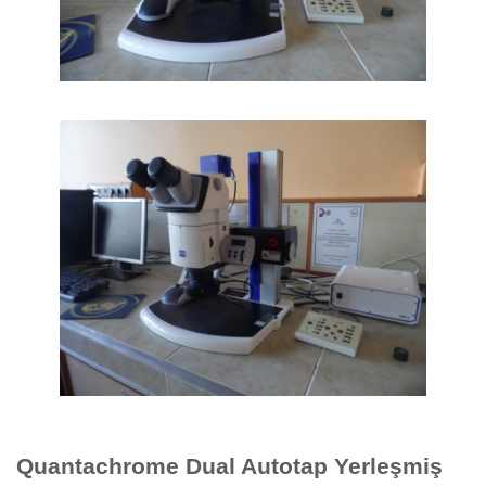
Quantachrome Dual Autotap Yerleşmiş