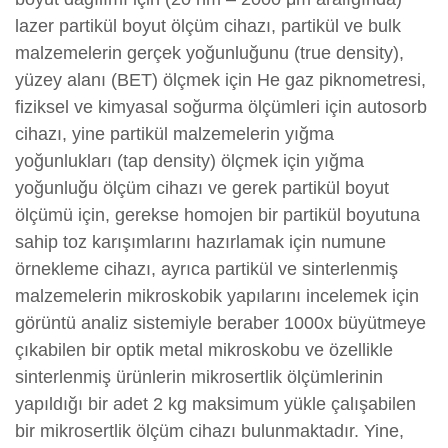
lazer partikül boyut ölçüm cihazı, partikül ve bulk
malzemelerin gerçek yoğunluğunu (true density),
yüzey alanı (BET) ölçmek için He gaz piknometresi,
fiziksel ve kimyasal soğurma ölçümleri için autosorb
cihazı, yine partikül malzemelerin yığma
yoğunlukları (tap density) ölçmek için yığma
yoğunluğu ölçüm cihazı ve gerek partikül boyut
ölçümü için, gerekse homojen bir partikül boyutuna
sahip toz karışımlarını hazırlamak için numune
örnekleme cihazı, ayrıca partikül ve sinterlenmiş
malzemelerin mikroskobik yapılarını incelemek için
görüntü analiz sistemiyle beraber 1000x büyütmeye
çıkabilen bir optik metal mikroskobu ve özellikle
sinterlenmiş ürünlerin mikrosertlik ölçümlerinin
yapıldığı bir adet 2 kg maksimum yükle çalışabilen
bir mikrosertlik ölçüm cihazı bulunmaktadır. Yine,