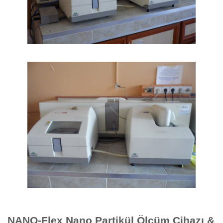
NANO-Flex Nano Partikül Ölçüm Cihazı &