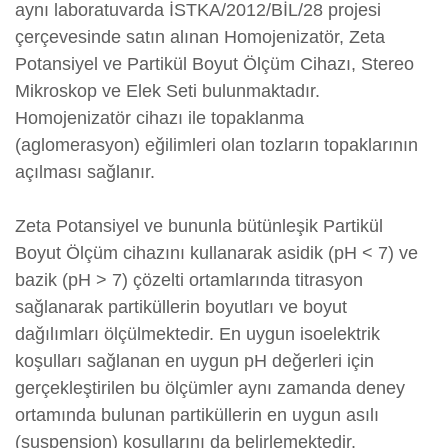
aynı laboratuvarda İSTKA/2012/BİL/28 projesi
çerçevesinde satın alınan Homojenizatör, Zeta
Potansiyel ve Partikül Boyut Ölçüm Cihazı, Stereo
Mikroskop ve Elek Seti bulunmaktadır.
Homojenizatör cihazı ile topaklanma
(aglomerasyon) eğilimleri olan tozların topaklarının
açılması sağlanır.
Zeta Potansiyel ve bununla bütünleşik Partikül
Boyut Ölçüm cihazını kullanarak asidik (pH < 7) ve
bazik (pH > 7) çözelti ortamlarında titrasyon
sağlanarak partiküllerin boyutları ve boyut
dağılımları ölçülmektedir. En uygun isoelektrik
koşulları sağlanan en uygun pH değerleri için
gerçekleştirilen bu ölçümler aynı zamanda deney
ortamında bulunan partiküllerin en uygun asılı
(suspension) koşullarını da belirlemektedir.