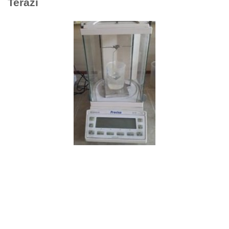
Terazi